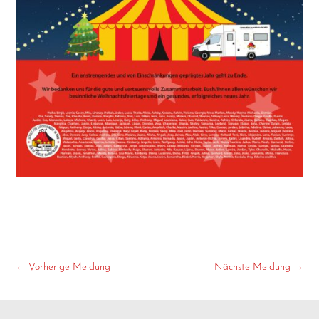
←
Vorherige Meldung
Nächste Meldung
→