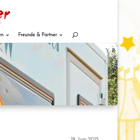
en
Freunde & Partner
19. Juni 2015