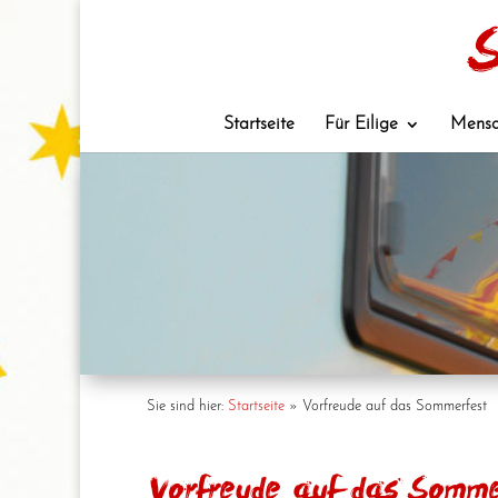
Startseite
Für Eilige
Mensc
Sie sind hier:
Startseite
»
Vorfreude auf das Sommerfest
Vorfreude auf das Somme