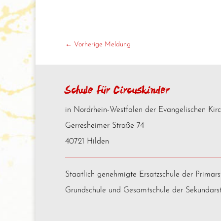
←
Vorherige Meldung
Schule für Circuskinder
in Nordrhein-Westfalen der Evangelischen Kir
Gerresheimer Straße 74
40721 Hilden
Staatlich genehmigte Ersatzschule der Primars
Grundschule und Gesamtschule der Sekundarst