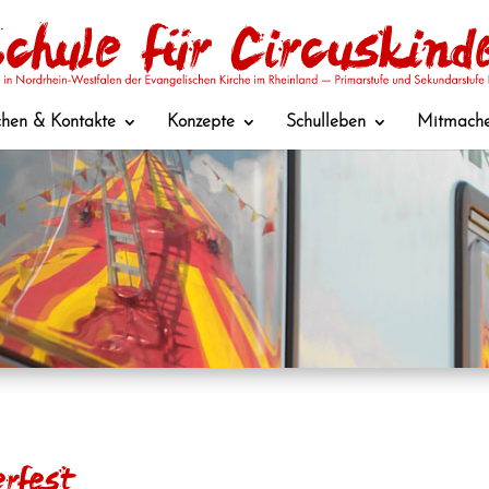
hen & Kontakte
Konzepte
Schulleben
Mitmach
rfest