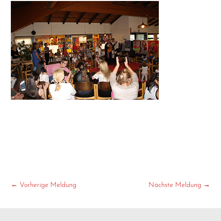
←
Vorherige Meldung
Nächste Meldung
→