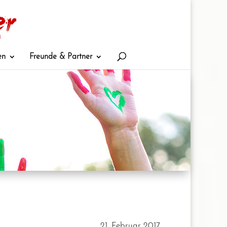
en
Freunde & Partner
21. Februar 2017