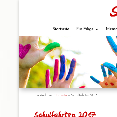
Startseite
Für Eilige
Mensc
Sie sind hier:
Startseite
»
Schulfahrten 2017
Schulfahrten 2017