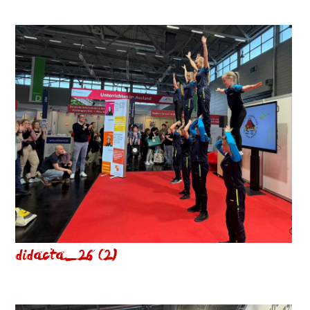
didacta_26 (2)