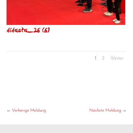
didacta_26 (6)
1
2
Weiter
←
Vorherige Meldung
Nächste Meldung
→