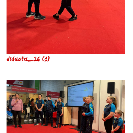
didacta_26 (1)